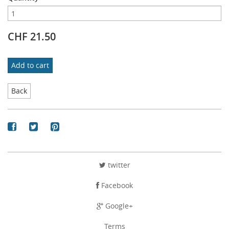
CHF 21.50
Add to cart
Back
twitter
Facebook
Google+
Terms